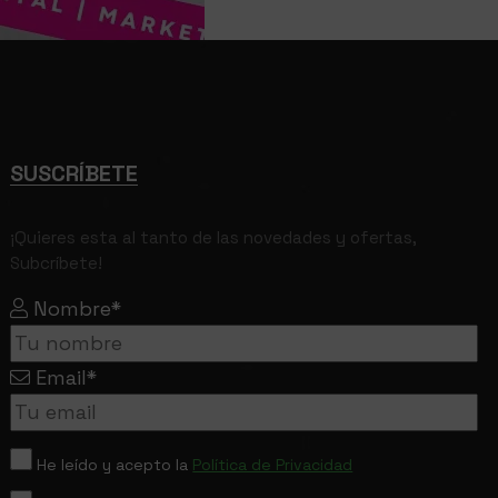
SUSCRÍBETE
¡Quieres esta al tanto de las novedades y ofertas,
Subcríbete!
Nombre*
Email*
He leído y acepto la
Política de Privacidad