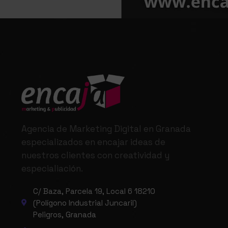
Agencia de Marketing Digital en Granada
especializados en encajar ideas de
nuestros clientes con creatividad y
especialiación.
C/ Baza, Parcela 19, Local 6 18210
(Polígono Industrial Juncaril)
Peligros, Granada