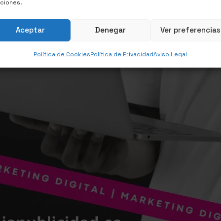
nciones.
Aceptar
Denegar
Ver preferencias
Política de Cookies
Política de Privacidad
Aviso Legal