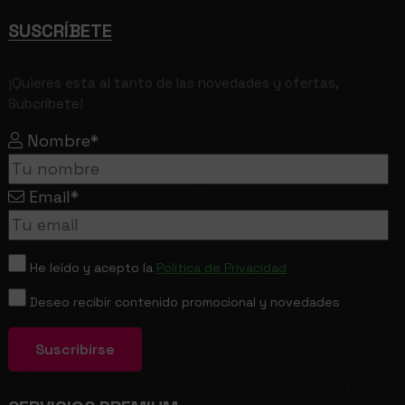
SUSCRÍBETE
¡Quieres esta al tanto de las novedades y ofertas,
Subcríbete!
Nombre*
Email*
He leído y acepto la
Política de Privacidad
Deseo recibir contenido promocional y novedades